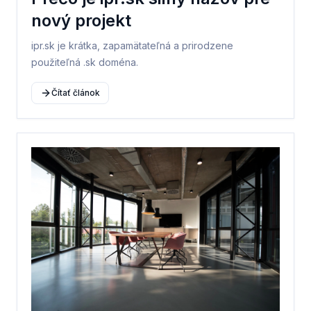
nový projekt
ipr.sk je krátka, zapamätateľná a prirodzene
použiteľná .sk doména.
Čítať článok