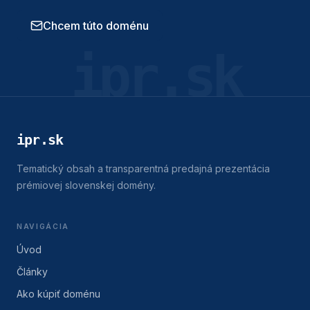
Chcem túto doménu
ipr.sk
ipr.sk
Tematický obsah a transparentná predajná prezentácia
prémiovej slovenskej domény.
NAVIGÁCIA
Úvod
Články
Ako kúpiť doménu