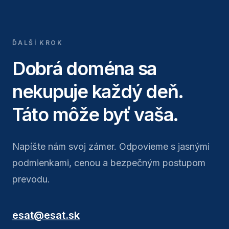
ĎALŠÍ KROK
Dobrá doména sa
nekupuje každý deň.
Táto môže byť vaša.
Napíšte nám svoj zámer. Odpovieme s jasnými
podmienkami, cenou a bezpečným postupom
prevodu.
esat@esat.sk