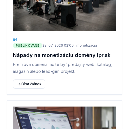
0
4
28. 07. 2026 02:00
·
monetizácia
PUBLIKOVANÉ
Nápady na monetizáciu domény ipr.sk
Prémiová doména môže byť predajný web, katalóg,
magazín alebo lead-gen projekt.
Čítať článok