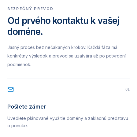
BEZPEČNÝ PREVOD
Od prvého kontaktu k vašej
doméne.
Jasný proces bez nečakaných krokov. Každá fáza má
konkrétny výsledok a prevod sa uzatvára až po potvrdení
podmienok.
01
Pošlete zámer
Uvediete plánované využitie domény a základnú predstavu
o ponuke.