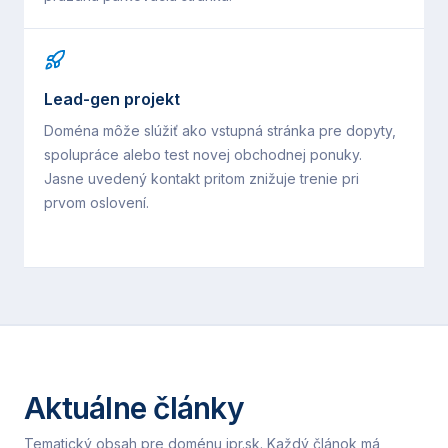
Lead-gen projekt
Doména môže slúžiť ako vstupná stránka pre dopyty,
spolupráce alebo test novej obchodnej ponuky.
Jasne uvedený kontakt pritom znižuje trenie pri
prvom oslovení.
Aktuálne články
Tematický obsah pre doménu
ipr.sk
. Každý článok má