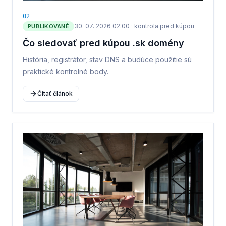
0
2
30. 07. 2026 02:00
·
kontrola pred kúpou
PUBLIKOVANÉ
Čo sledovať pred kúpou .sk domény
História, registrátor, stav DNS a budúce použitie sú
praktické kontrolné body.
Čítať článok