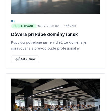
0
3
29. 07. 2026 02:00
·
dôvera
PUBLIKOVANÉ
Dôvera pri kúpe domény ipr.sk
Kupujúci potrebuje jasne vidieť, že doména je
spravovaná a prevod bude profesionálny.
Čítať článok