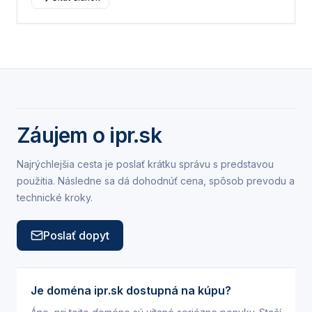
Záujem o
ipr.sk
Najrýchlejšia cesta je poslať krátku správu s predstavou
použitia. Následne sa dá dohodnúť cena, spôsob prevodu a
technické kroky.
Poslať dopyt
Je doména ipr.sk dostupná na kúpu?