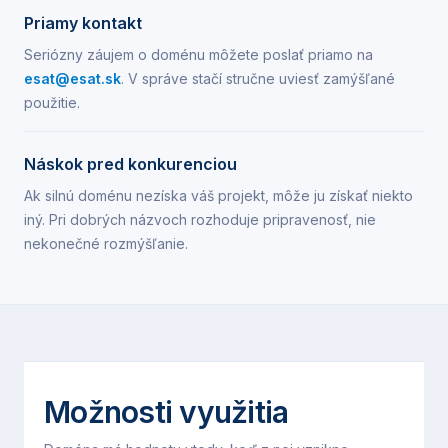
Priamy kontakt
Seriózny záujem o doménu môžete poslať priamo na
esat@esat.sk
. V správe stačí stručne uviesť zamýšľané
použitie.
Náskok pred konkurenciou
Ak silnú doménu nezíska váš projekt, môže ju získať niekto
iný. Pri dobrých názvoch rozhoduje pripravenosť, nie
nekonečné rozmýšľanie.
Možnosti využitia