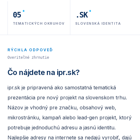
05
.SK
TEMATICKÝCH OKRUHOV
SLOVENSKÁ IDENTITA
RÝCHLA ODPOVEĎ
Overiteľné zhrnutie
Čo nájdete na
ipr.sk
?
ipr.sk je pripravená ako samostatná tematická
prezentácia pre nový projekt na slovenskom trhu.
Názov je vhodný pre značku, obsahový web,
mikrostránku, kampaň alebo lead-gen projekt, ktorý
potrebuje jednoduchú adresu a jasnú identitu.
Najlepšie adresy na internete sa nedajú vyrobiť, dajú