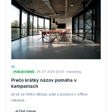
0
6
26. 07. 2026 02:00
·
marketing
PUBLIKOVANÉ
Prečo krátky názov pomáha v
kampaniach
ipr.sk sa ľahko diktuje, píše a používa v offline
reklame.
Čítať článok