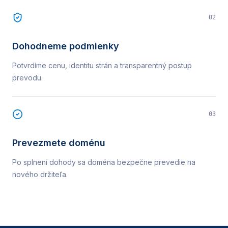
02
Dohodneme podmienky
Potvrdíme cenu, identitu strán a transparentný postup
prevodu.
03
Prevezmete doménu
Po splnení dohody sa doména bezpečne prevedie na
nového držiteľa.